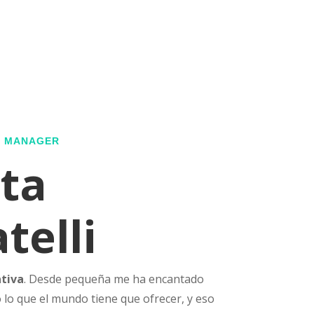
G MANAGER
ta
telli
ativa
. Desde pequeña me ha encantado
 lo que el mundo tiene que ofrecer, y eso