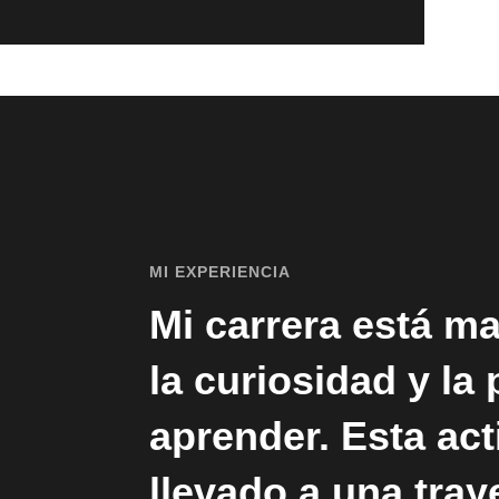
MI EXPERIENCIA
Mi carrera está m
la curiosidad y la
aprender. Esta ac
llevado a una tray