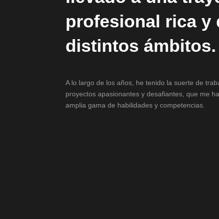
profesional rica y
distintos ámbitos.
A lo largo de los años, he tenido la suerte de tra
proyectos apasionantes y desafiantes, que me ha
amplia gama de habilidades y competencias.