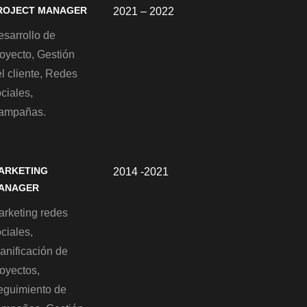
ROJECT MANAGER
2021 – 2022
esarrollo de
oyecto, Gestión
l cliente, Redes
ciales,
ampañas.
ARKETING
2014 -2021
ANAGER
arketing redes
ciales,
anificación de
oyectos,
eguimiento de