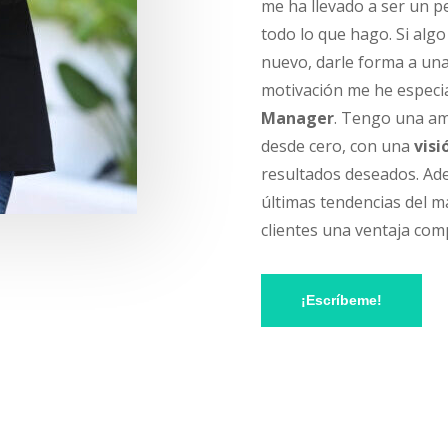
me ha llevado a ser un p
todo lo que hago. Si alg
nuevo, darle forma a una 
motivación me he espec
Manager
.
Tengo una amp
desde cero, con una
visi
resultados deseados. Ade
últimas tendencias del m
clientes una ventaja com
¡Escríbeme!