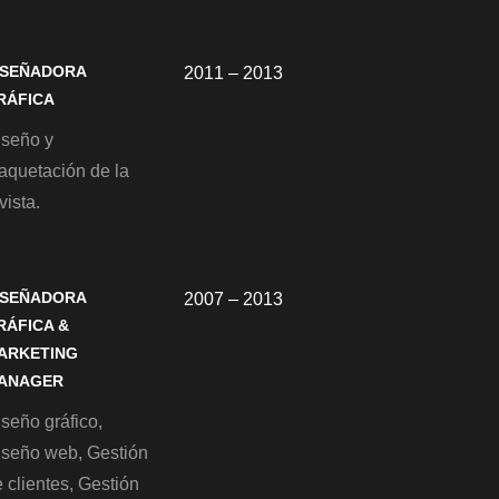
ISEÑADORA
2011 – 2013
RÁFICA
iseño y
aquetación de la
vista.
ISEÑADORA
2007 – 2013
RÁFICA &
ARKETING
ANAGER
seño gráfico,
iseño web, Gestión
 clientes, Gestión