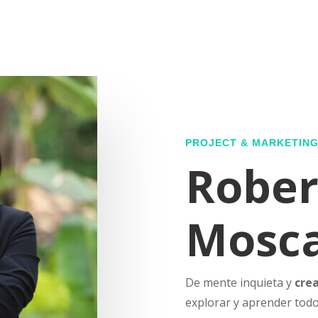
PROJECT & MARKETIN
Rober
Mosca
De mente inquieta y
cre
explorar y aprender todo