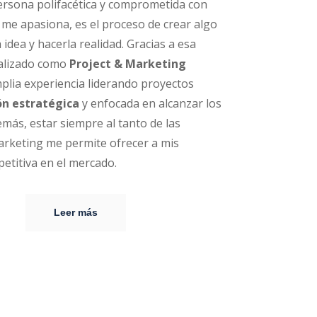
ersona polifacética y comprometida con
o me apasiona, es el proceso de crear algo
idea y hacerla realidad. Gracias a esa
ializado como
Project & Marketing
lia experiencia liderando proyectos
ón estratégica
y enfocada en alcanzar los
más, estar siempre al tanto de las
arketing me permite ofrecer a mis
petitiva en el mercado.
Leer más