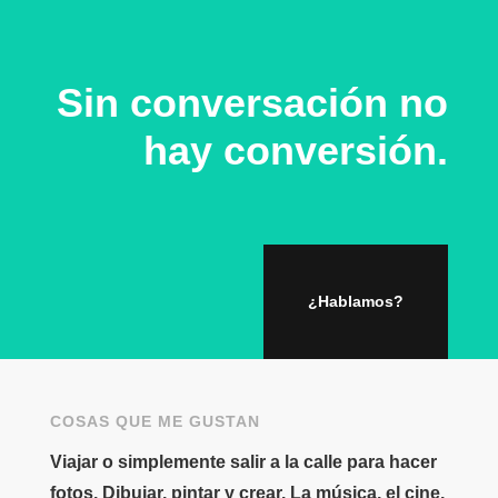
Sin conversación no
hay conversión.
¿Hablamos?
COSAS QUE ME GUSTAN
Viajar o simplemente salir a la calle para hacer
fotos. Dibujar, pintar y crear. La música, el cine,