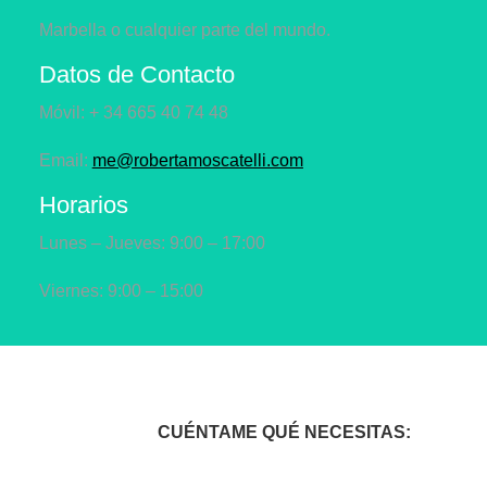
Marbella o cualquier parte del mundo.
Datos de Contacto
Móvil: + 34 665 40 74 48
Email:
me@robertamoscatelli.com
Horarios
Lunes – Jueves: 9:00 – 17:00
Viernes: 9:00 – 15:00
CUÉNTAME QUÉ NECESITAS: