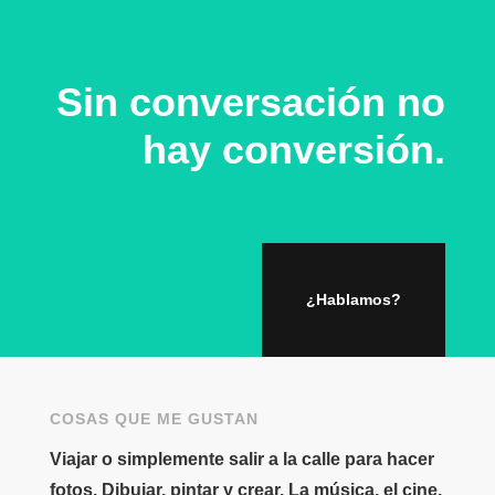
Sin conversación no
hay conversión.
¿Hablamos?
COSAS QUE ME GUSTAN
Viajar o simplemente salir a la calle para hacer
fotos. Dibujar, pintar y crear. La música, el cine,