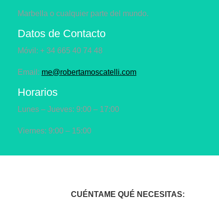
Marbella o cualquier parte del mundo.
Datos de Contacto
Móvil: + 34 665 40 74 48
Email:
me@robertamoscatelli.com
Horarios
Lunes – Jueves: 9:00 – 17:00
Viernes: 9:00 – 15:00
CUÉNTAME QUÉ NECESITAS: