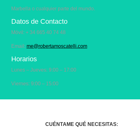
Marbella o cualquier parte del mundo.
Datos de Contacto
Móvil: + 34 665 40 74 48
Email:
me@robertamoscatelli.com
Horarios
Lunes – Jueves: 9:00 – 17:00
Viernes: 9:00 – 15:00
CUÉNTAME QUÉ NECESITAS: