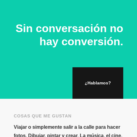
Sin conversación no
hay conversión.
¿Hablamos?
COSAS QUE ME GUSTAN
Viajar o simplemente salir a la calle para hacer
fotos. Dibujar, pintar y crear. La música, el cine,