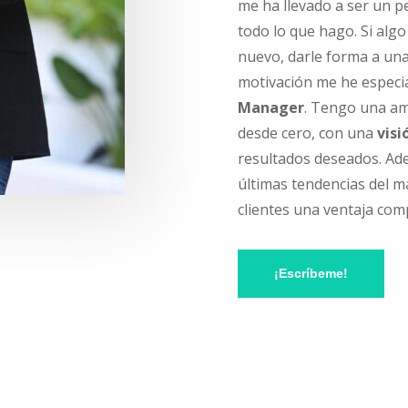
me ha llevado a ser un p
todo lo que hago. Si alg
nuevo, darle forma a una 
motivación me he espec
Manager
.
Tengo una amp
desde cero, con una
visi
resultados deseados. Ade
últimas tendencias del m
clientes una ventaja com
¡Escríbeme!