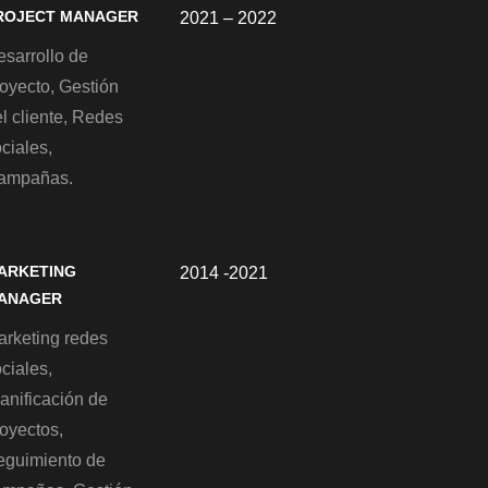
ROJECT MANAGER
2021 – 2022
esarrollo de
oyecto, Gestión
l cliente, Redes
ciales,
ampañas.
ARKETING
2014 -2021
ANAGER
arketing redes
ciales,
anificación de
oyectos,
eguimiento de