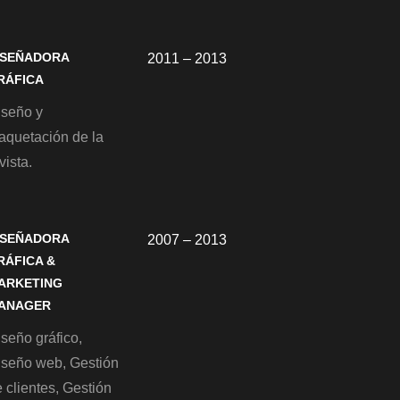
ISEÑADORA
2011 – 2013
RÁFICA
iseño y
aquetación de la
vista.
ISEÑADORA
2007 – 2013
RÁFICA &
ARKETING
ANAGER
seño gráfico,
iseño web, Gestión
 clientes, Gestión