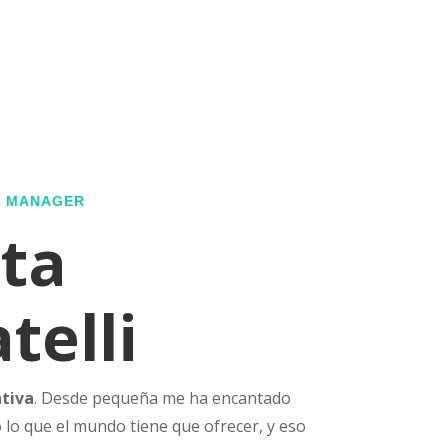
G MANAGER
ta
telli
ativa
. Desde pequeña me ha encantado
 lo que el mundo tiene que ofrecer, y eso