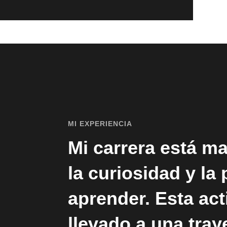
MI EXPERIENCIA
Mi carrera está m
la curiosidad y la
aprender. Esta ac
llevado a una tray