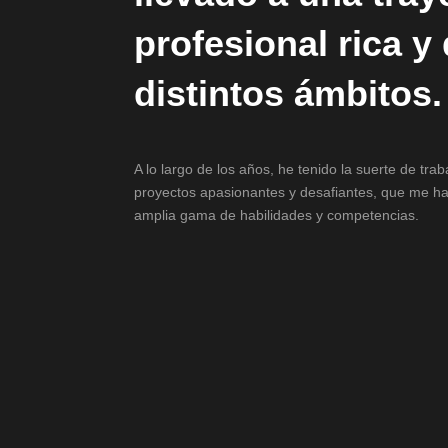
profesional rica y
distintos ámbitos.
A lo largo de los años, he tenido la suerte de tra
proyectos apasionantes y desafiantes, que me ha
amplia gama de habilidades y competencias.