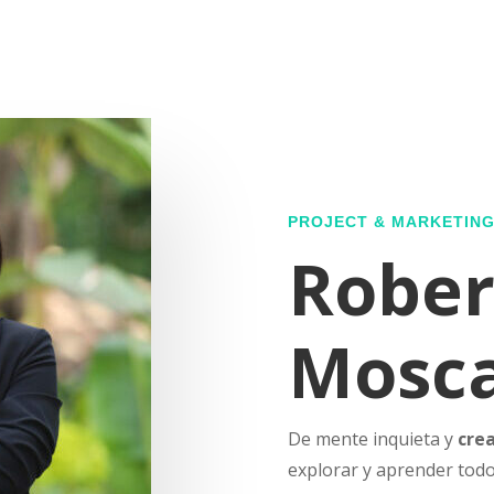
PROJECT & MARKETIN
Rober
Mosca
De mente inquieta y
cre
explorar y aprender todo