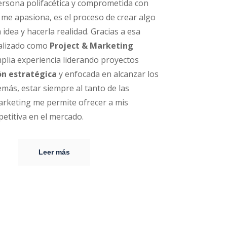
ersona polifacética y comprometida con
o me apasiona, es el proceso de crear algo
idea y hacerla realidad. Gracias a esa
ializado como
Project & Marketing
lia experiencia liderando proyectos
ón estratégica
y enfocada en alcanzar los
más, estar siempre al tanto de las
arketing me permite ofrecer a mis
petitiva en el mercado.
Leer más