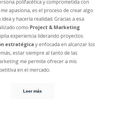
ersona polifacética y comprometida con
o me apasiona, es el proceso de crear algo
idea y hacerla realidad. Gracias a esa
ializado como
Project & Marketing
lia experiencia liderando proyectos
ón estratégica
y enfocada en alcanzar los
más, estar siempre al tanto de las
arketing me permite ofrecer a mis
petitiva en el mercado.
Leer más