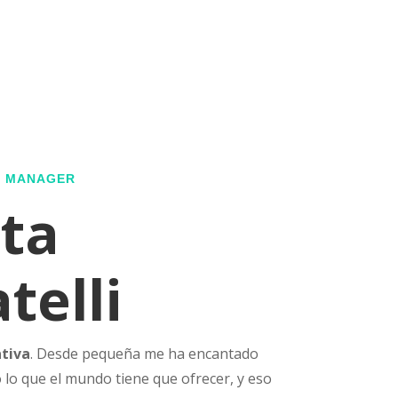
G MANAGER
ta
telli
ativa
. Desde pequeña me ha encantado
 lo que el mundo tiene que ofrecer, y eso