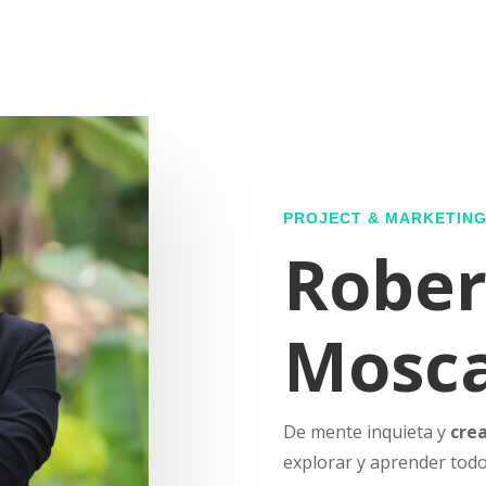
PROJECT & MARKETIN
Rober
Mosca
De mente inquieta y
cre
explorar y aprender todo