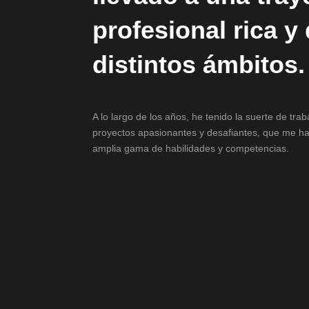
profesional rica y
distintos ámbitos.
A lo largo de los años, he tenido la suerte de tra
proyectos apasionantes y desafiantes, que me ha
amplia gama de habilidades y competencias.