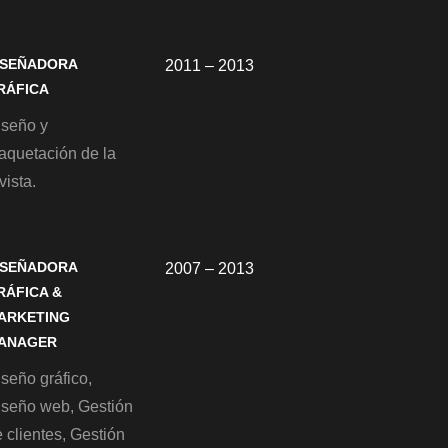
ISEÑADORA
2011 – 2013
RÁFICA
iseño y
aquetación de la
vista.
ISEÑADORA
2007 – 2013
RÁFICA &
ARKETING
ANAGER
seño gráfico,
iseño web, Gestión
 clientes, Gestión