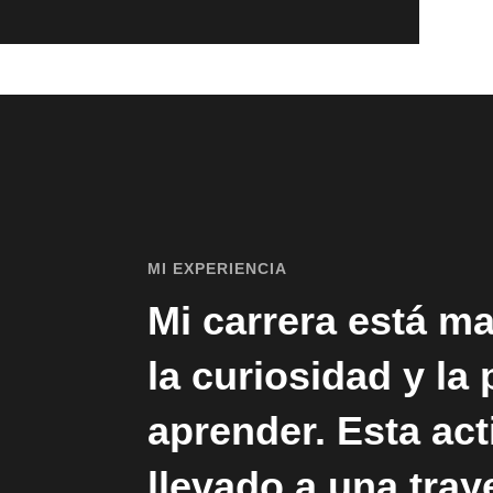
MI EXPERIENCIA
Mi carrera está m
la curiosidad y la
aprender. Esta ac
llevado a una tray