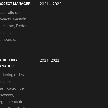
ROJECT MANAGER
2021 – 2022
esarrollo de
oyecto, Gestión
l cliente, Redes
ciales,
ampañas.
ARKETING
2014 -2021
ANAGER
arketing redes
ciales,
anificación de
oyectos,
eguimiento de