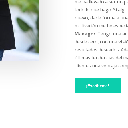
me ha llevado a ser un p
todo lo que hago. Si alg
nuevo, darle forma a una 
motivación me he espec
Manager
.
Tengo una amp
desde cero, con una
visi
resultados deseados. Ade
últimas tendencias del m
clientes una ventaja com
¡Escríbeme!