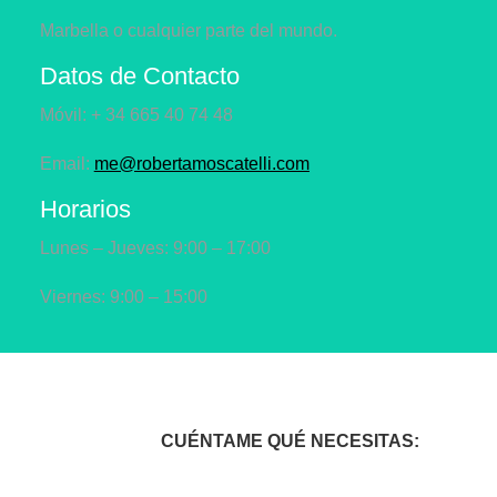
Marbella o cualquier parte del mundo.
Datos de Contacto
Móvil: + 34 665 40 74 48
Email:
me@robertamoscatelli.com
Horarios
Lunes – Jueves: 9:00 – 17:00
Viernes: 9:00 – 15:00
CUÉNTAME QUÉ NECESITAS: