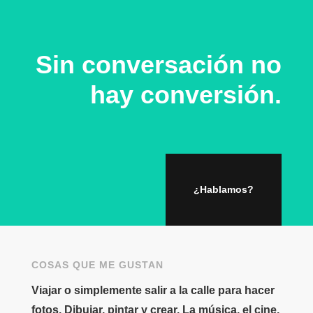
Sin conversación no
hay conversión.
¿Hablamos?
COSAS QUE ME GUSTAN
Viajar o simplemente salir a la calle para hacer
fotos. Dibujar, pintar y crear. La música, el cine,