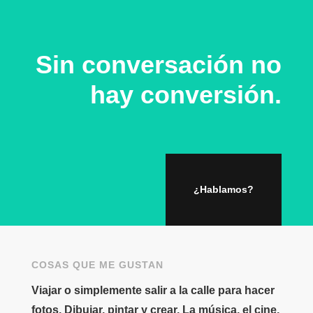
Sin conversación no
hay conversión.
¿Hablamos?
COSAS QUE ME GUSTAN
Viajar o simplemente salir a la calle para hacer
fotos. Dibujar, pintar y crear. La música, el cine,