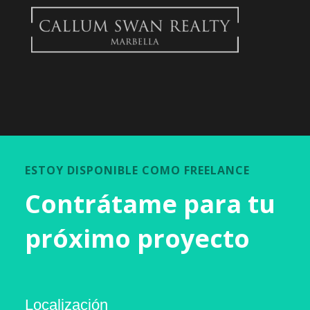
ESTOY DISPONIBLE COMO FREELANCE
Contrátame para tu
próximo proyecto
Localización