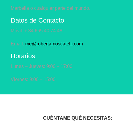
Marbella o cualquier parte del mundo.
Datos de Contacto
Móvil: + 34 665 40 74 48
Email:
me@robertamoscatelli.com
Horarios
Lunes – Jueves: 9:00 – 17:00
Viernes: 9:00 – 15:00
CUÉNTAME QUÉ NECESITAS: