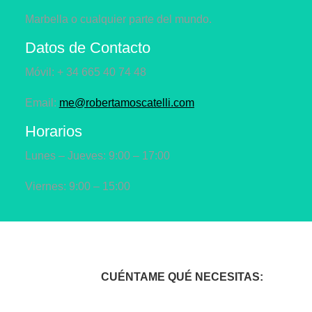
Marbella o cualquier parte del mundo.
Datos de Contacto
Móvil: + 34 665 40 74 48
Email:
me@robertamoscatelli.com
Horarios
Lunes – Jueves: 9:00 – 17:00
Viernes: 9:00 – 15:00
CUÉNTAME QUÉ NECESITAS: