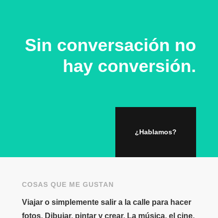
Sin conversación no
hay conversión.
¿Hablamos?
COSAS QUE ME GUSTAN
Viajar o simplemente salir a la calle para hacer
fotos. Dibujar, pintar y crear. La música, el cine,