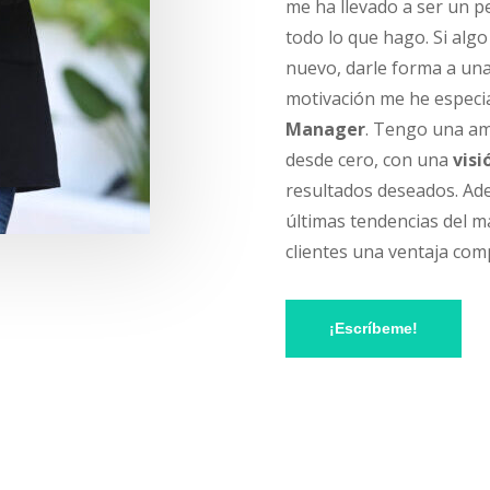
me ha llevado a ser un p
todo lo que hago. Si alg
nuevo, darle forma a una 
motivación me he espec
Manager
.
Tengo una amp
desde cero, con una
visi
resultados deseados. Ade
últimas tendencias del m
clientes una ventaja com
¡Escríbeme!