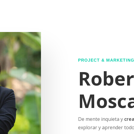
PROJECT & MARKETIN
Rober
Mosca
De mente inquieta y
cre
explorar y aprender todo