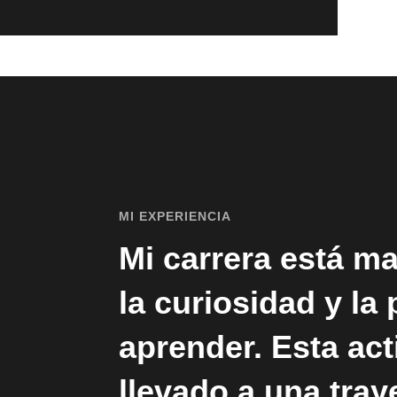
MI EXPERIENCIA
Mi carrera está m
la curiosidad y la
aprender. Esta ac
llevado a una tray