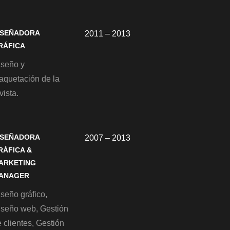
ISEÑADORA
2011 – 2013
RÁFICA
iseño y
aquetación de la
vista.
ISEÑADORA
2007 – 2013
RÁFICA &
ARKETING
ANAGER
seño gráfico,
iseño web, Gestión
 clientes, Gestión