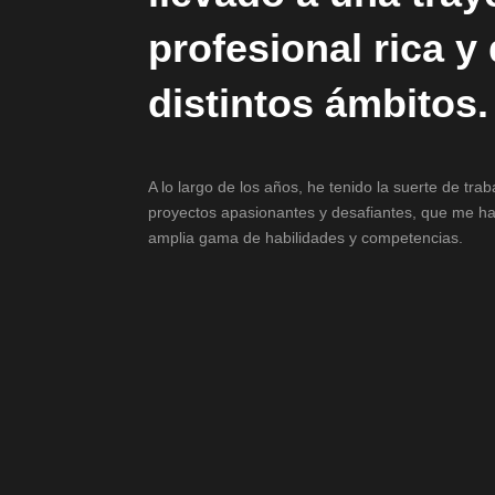
profesional rica y
distintos ámbitos.
A lo largo de los años, he tenido la suerte de tra
proyectos apasionantes y desafiantes, que me ha
amplia gama de habilidades y competencias.