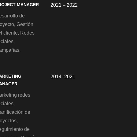
ROJECT MANAGER
2021 – 2022
esarrollo de
oyecto, Gestión
l cliente, Redes
ciales,
ampañas.
ARKETING
2014 -2021
ANAGER
arketing redes
ciales,
anificación de
oyectos,
eguimiento de