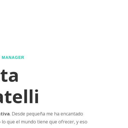
G MANAGER
ta
telli
ativa
. Desde pequeña me ha encantado
 lo que el mundo tiene que ofrecer, y eso