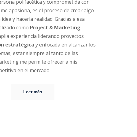
ersona polifacética y comprometida con
o me apasiona, es el proceso de crear algo
idea y hacerla realidad. Gracias a esa
ializado como
Project & Marketing
lia experiencia liderando proyectos
ón estratégica
y enfocada en alcanzar los
más, estar siempre al tanto de las
arketing me permite ofrecer a mis
petitiva en el mercado.
Leer más