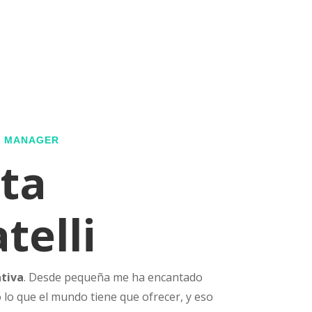
G MANAGER
ta
telli
ativa
. Desde pequeña me ha encantado
 lo que el mundo tiene que ofrecer, y eso