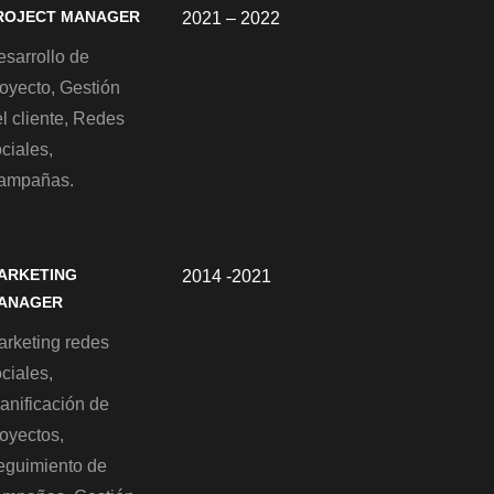
ROJECT MANAGER
2021 – 2022
esarrollo de
oyecto, Gestión
l cliente, Redes
ciales,
ampañas.
ARKETING
2014 -2021
ANAGER
arketing redes
ciales,
anificación de
oyectos,
eguimiento de