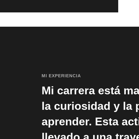
MI EXPERIENCIA
Mi carrera está m
la curiosidad y la
aprender. Esta ac
llevado a una tray