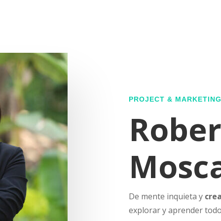
PROJECT & MARKETIN
Rober
Mosca
De mente inquieta y
cre
explorar y aprender todo