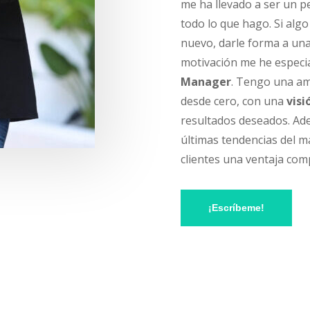
me ha llevado a ser un p
todo lo que hago. Si alg
nuevo, darle forma a una 
motivación me he espec
Manager
.
Tengo una amp
desde cero, con una
visi
resultados deseados. Ade
últimas tendencias del m
clientes una ventaja com
¡Escríbeme!