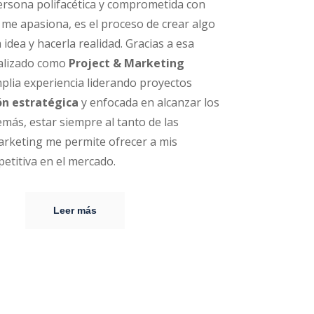
ersona polifacética y comprometida con
o me apasiona, es el proceso de crear algo
idea y hacerla realidad. Gracias a esa
ializado como
Project & Marketing
lia experiencia liderando proyectos
ón estratégica
y enfocada en alcanzar los
más, estar siempre al tanto de las
arketing me permite ofrecer a mis
petitiva en el mercado.
Leer más