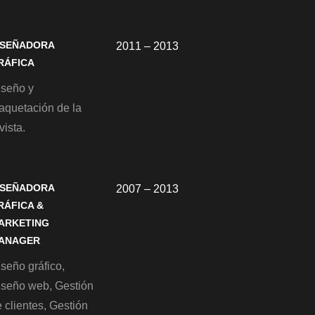
ISEÑADORA
2011 – 2013
RÁFICA
iseño y
aquetación de la
vista.
ISEÑADORA
2007 – 2013
RÁFICA &
ARKETING
ANAGER
seño gráfico,
iseño web, Gestión
 clientes, Gestión