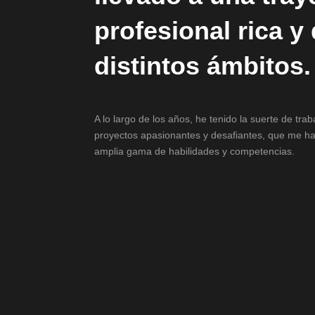
profesional rica y
distintos ámbitos.
A lo largo de los años, he tenido la suerte de tra
proyectos apasionantes y desafiantes, que me ha
amplia gama de habilidades y competencias.