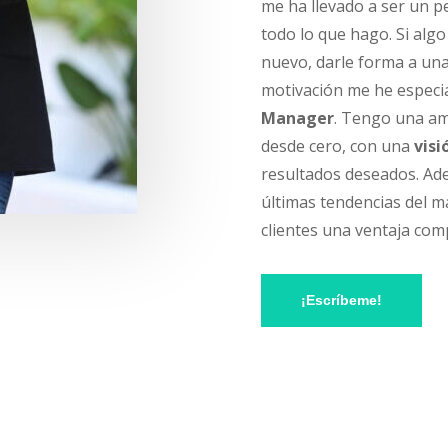
me ha llevado a ser un p
todo lo que hago. Si alg
nuevo, darle forma a una 
motivación me he espec
Manager
.
Tengo una amp
desde cero, con una
visi
resultados deseados. Ade
últimas tendencias del m
clientes una ventaja com
¡Escríbeme!