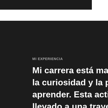
MI EXPERIENCIA
Mi carrera está m
la curiosidad y la
aprender. Esta ac
llevado a una tray