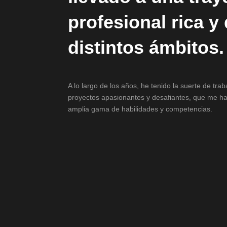
profesional rica y
distintos ámbitos.
A lo largo de los años, he tenido la suerte de tra
proyectos apasionantes y desafiantes, que me ha
amplia gama de habilidades y competencias.