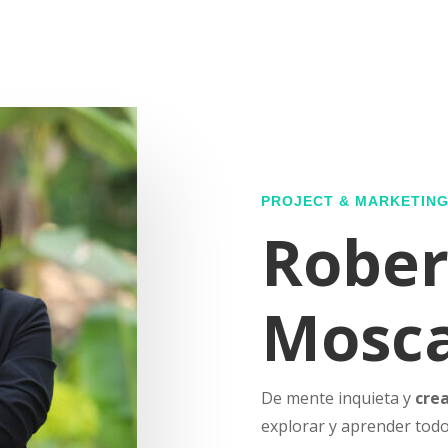
PROJECT & MARKETIN
Rober
Mosca
De mente inquieta y
cre
explorar y aprender todo