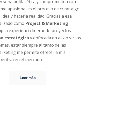
ersona polifacética y comprometida con
o me apasiona, es el proceso de crear algo
idea y hacerla realidad. Gracias a esa
ializado como
Project & Marketing
lia experiencia liderando proyectos
ón estratégica
y enfocada en alcanzar los
más, estar siempre al tanto de las
arketing me permite ofrecer a mis
petitiva en el mercado.
Leer más