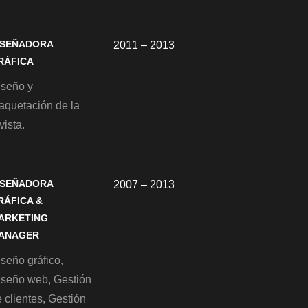
ISEÑADORA
2011 – 2013
RÁFICA
iseño y
aquetación de la
vista.
ISEÑADORA
2007 – 2013
RÁFICA &
ARKETING
ANAGER
seño gráfico,
iseño web, Gestión
 clientes, Gestión