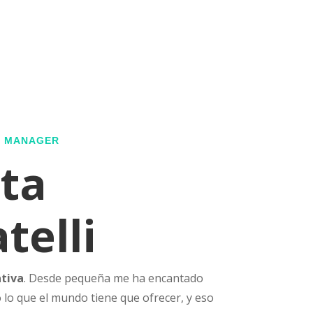
G MANAGER
ta
telli
ativa
. Desde pequeña me ha encantado
 lo que el mundo tiene que ofrecer, y eso