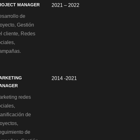
ROJECT MANAGER
2021 – 2022
esarrollo de
oyecto, Gestión
l cliente, Redes
ciales,
ampañas.
ARKETING
2014 -2021
ANAGER
arketing redes
ciales,
anificación de
oyectos,
eguimiento de