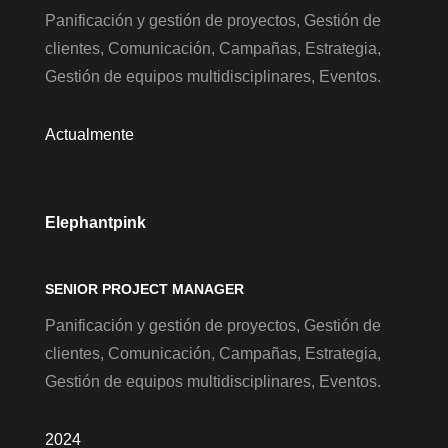
Panificación y gestión de proyectos, Gestión de
clientes, Comunicación, Campañas, Estrategia,
Gestión de equipos multidisciplinares, Eventos.
Actualmente
Elephantpink
SENIOR PROJECT MANAGER
Panificación y gestión de proyectos, Gestión de
clientes, Comunicación, Campañas, Estrategia,
Gestión de equipos multidisciplinares, Eventos.
2024