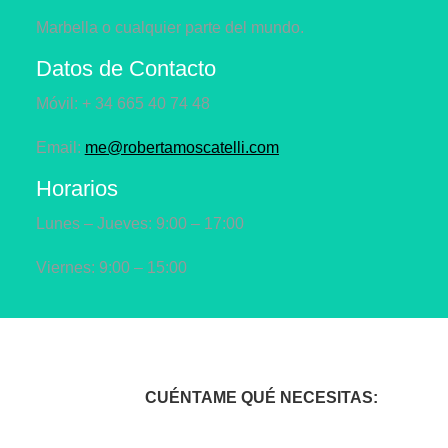
Marbella o cualquier parte del mundo.
Datos de Contacto
Móvil: + 34 665 40 74 48
Email:
me@robertamoscatelli.com
Horarios
Lunes – Jueves: 9:00 – 17:00
Viernes: 9:00 – 15:00
CUÉNTAME QUÉ NECESITAS: