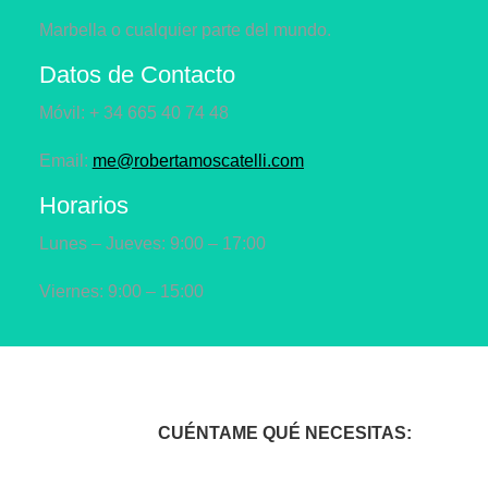
Marbella o cualquier parte del mundo.
Datos de Contacto
Móvil: + 34 665 40 74 48
Email:
me@robertamoscatelli.com
Horarios
Lunes – Jueves: 9:00 – 17:00
Viernes: 9:00 – 15:00
CUÉNTAME QUÉ NECESITAS: