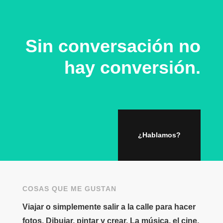
Sin conversación no
hay conversión.
¿Hablamos?
COSAS QUE ME GUSTAN
Viajar o simplemente salir a la calle para hacer
fotos. Dibujar, pintar y crear. La música, el cine,