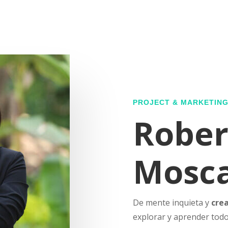
PROJECT & MARKETIN
Rober
Mosca
De mente inquieta y
cre
explorar y aprender todo