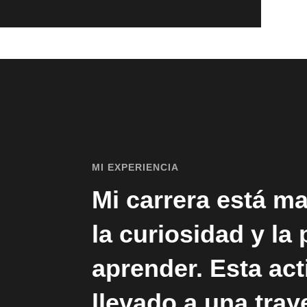
MI EXPERIENCIA
Mi carrera está m
la curiosidad y la
aprender. Esta ac
llevado a una tray