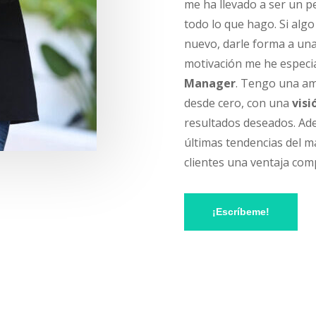
me ha llevado a ser un p
todo lo que hago. Si alg
nuevo, darle forma a una 
motivación me he espec
Manager
.
Tengo una amp
desde cero, con una
visi
resultados deseados. Ade
últimas tendencias del m
clientes una ventaja com
¡Escríbeme!