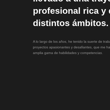
profesional rica y
distintos ámbitos.
A lo largo de los años, he tenido la suerte de tra
proyectos apasionantes y desafiantes, que me ha
amplia gama de habilidades y competencias.