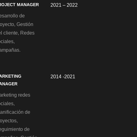
ROJECT MANAGER
2021 – 2022
esarrollo de
oyecto, Gestión
l cliente, Redes
ciales,
ampañas.
ARKETING
2014 -2021
ANAGER
arketing redes
ciales,
anificación de
oyectos,
eguimiento de