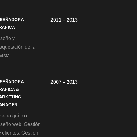
ISEÑADORA
2011 – 2013
RÁFICA
iseño y
aquetación de la
vista.
ISEÑADORA
2007 – 2013
RÁFICA &
ARKETING
ANAGER
seño gráfico,
iseño web, Gestión
 clientes, Gestión