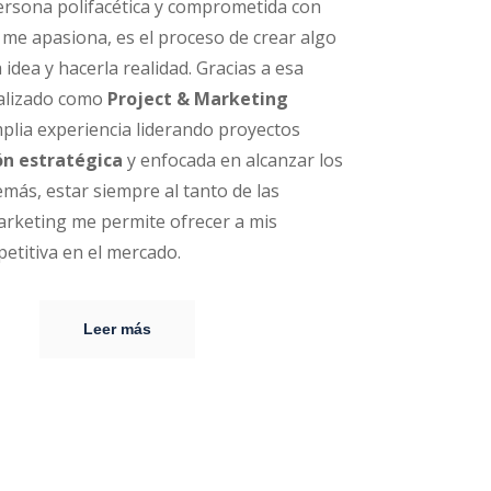
ersona polifacética y comprometida con
o me apasiona, es el proceso de crear algo
idea y hacerla realidad. Gracias a esa
ializado como
Project & Marketing
lia experiencia liderando proyectos
ón estratégica
y enfocada en alcanzar los
más, estar siempre al tanto de las
arketing me permite ofrecer a mis
petitiva en el mercado.
Leer más