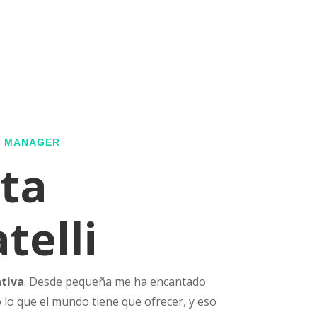
G MANAGER
ta
telli
ativa
. Desde pequeña me ha encantado
 lo que el mundo tiene que ofrecer, y eso